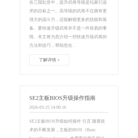
在三国乱世中，提升武将等级是玩家们追
求的目标之一。高等级的武将不仅拥有更
强大的战斗力，还能解锁更多的技能和装
备。要快速升级武将并不是一件容易的事
情。本文将为您介绍一些快速升级武将的
方法和技巧，帮助您在...
了解详情 +
SE2主板BIOS升级操作指南
2026-03-25 14:00:16
SE2主板BIOS升级如何操作 引言 随着技
术的不断发展，主板的BIOS（Basic