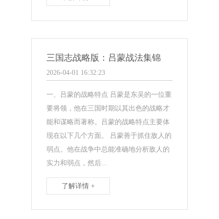
三国志战略版：吕蒙战法集锦
2026-04-01 16:32:23
一、吕蒙的战略特点 吕蒙是东吴的一位重
要将领，他在三国时期以其出色的战略才
能和谋略而著称。吕蒙的战略特点主要体
现在以下几个方面。 吕蒙善于抓住敌人的
弱点。他在战争中总能准确地分析敌人的
实力和弱点，然后...
了解详情 +