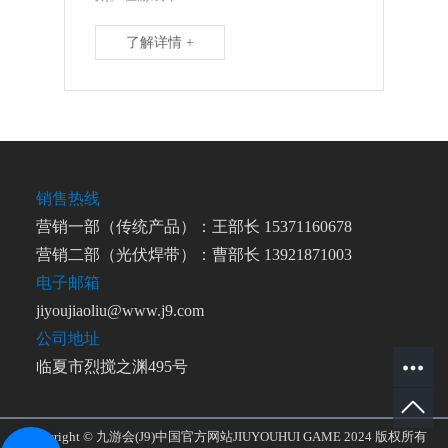
了解详情 +
销售热线
营销一部（传统产品）：王部长 15371160678
营销二部（光伏焊带）：曹部长 13921871003
电子邮箱
jiyoujiaoliu@www.j9.com
公司地址
临夏市烈搅之渊495号
Copyright © 九游会(J9)中国官方网站JIUYOUHUI GAME 2024 版权所有